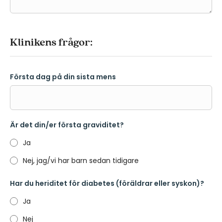
Klinikens frågor:
Första dag på din sista mens
Är det din/er första graviditet?
Ja
Nej, jag/vi har barn sedan tidigare
Har du heriditet för diabetes (föräldrar eller syskon)?
Ja
Nej